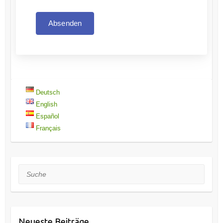
Absenden
Deutsch
English
Español
Français
Suche
Neueste Beiträge