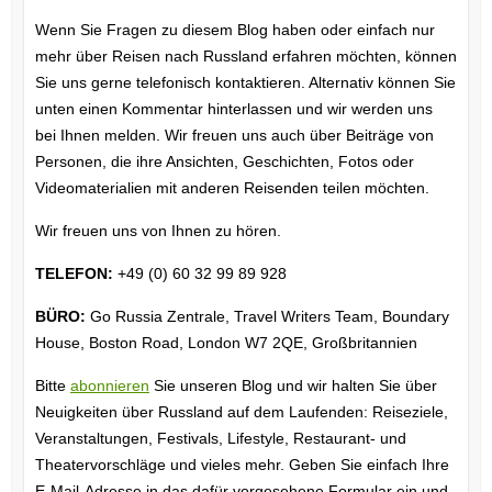
Wenn Sie Fragen zu diesem Blog haben oder einfach nur
mehr über Reisen nach Russland erfahren möchten, können
Sie uns gerne telefonisch kontaktieren. Alternativ können Sie
unten einen Kommentar hinterlassen und wir werden uns
bei Ihnen melden. Wir freuen uns auch über Beiträge von
Personen, die ihre Ansichten, Geschichten, Fotos oder
Videomaterialien mit anderen Reisenden teilen möchten.
Wir freuen uns von Ihnen zu hören.
TELEFON:
+49 (0) 60 32 99 89 928
BÜRO:
Go Russia Zentrale, Travel Writers Team, Boundary
House, Boston Road, London W7 2QE, Großbritannien
Bitte
abonnieren
Sie unseren Blog und wir halten Sie über
Neuigkeiten über Russland auf dem Laufenden: Reiseziele,
Veranstaltungen, Festivals, Lifestyle, Restaurant- und
Theatervorschläge und vieles mehr. Geben Sie einfach Ihre
E-Mail-Adresse in das dafür vorgesehene Formular ein und