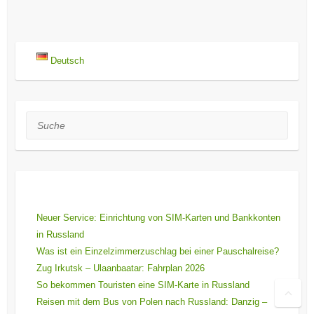
Keine Beiträge vorhanden.
Deutsch
Suche
Neueste Beiträge
Neuer Service: Einrichtung von SIM-Karten und Bankkonten
in Russland
Was ist ein Einzelzimmerzuschlag bei einer Pauschalreise?
Zug Irkutsk – Ulaanbaatar: Fahrplan 2026
So bekommen Touristen eine SIM-Karte in Russland
Reisen mit dem Bus von Polen nach Russland: Danzig –